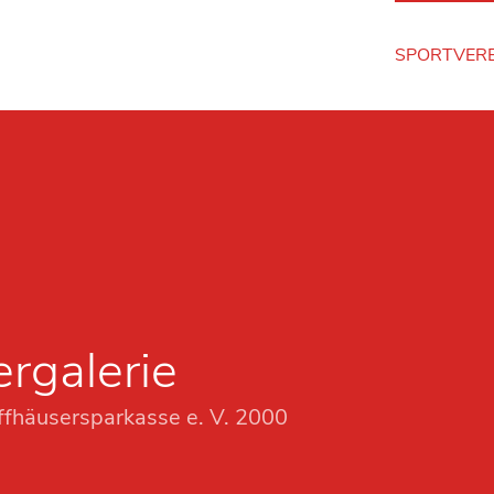
SPORTVERE
ergalerie
fhäusersparkasse e. V. 2000