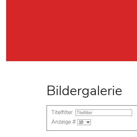
Bildergalerie
Titelfilter
Anzeige #