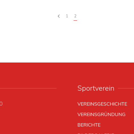
1
2
Sportverein
00
VEREINSGESCHICHTE
VEREINSGRÜNDUNG
BERICHTE