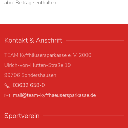
aber Beiträge enthalten.
Kontakt & Anschrift
TEAM Kyffhäusersparkasse e. V. 2000
Ulrich-von-Hutten-Straße 19
99706 Sondershausen
03632 658-0
mail@team-kyffhaeusersparkasse.de
Sportverein