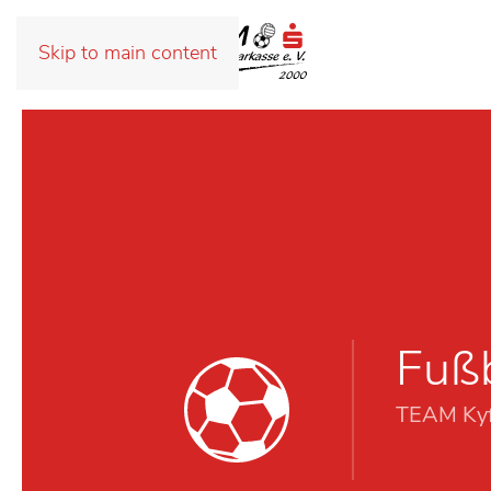
Skip to main content
Fußb
TEAM Kyf