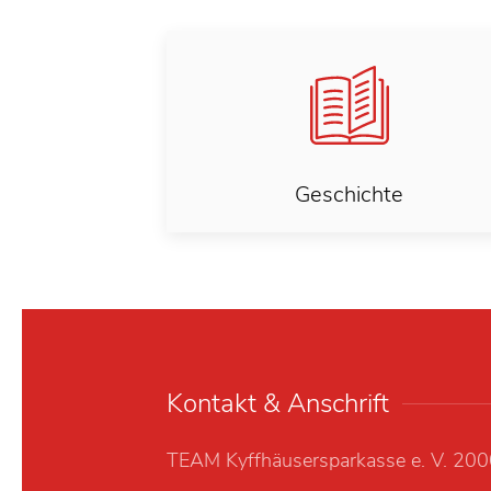
Geschichte
Kontakt & Anschrift
TEAM Kyffhäusersparkasse e. V. 20