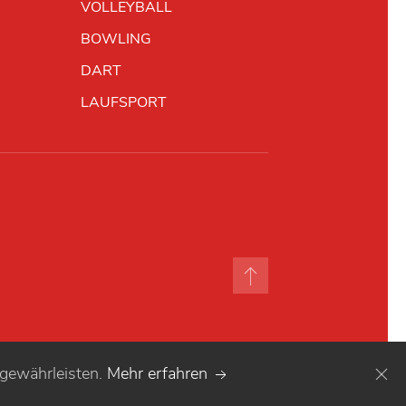
VOLLEYBALL
BOWLING
DART
LAUFSPORT
 gewährleisten.
Mehr erfahren