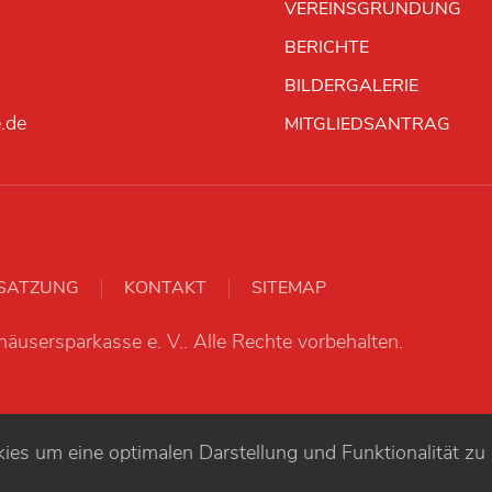
VEREINSGRÜNDUNG
BERICHTE
BILDERGALERIE
.de
MITGLIEDSANTRAG
SATZUNG
KONTAKT
SITEMAP
äusersparkasse e. V..
Alle Rechte vorbehalten.
es um eine optimalen Darstellung und Funktionalität zu