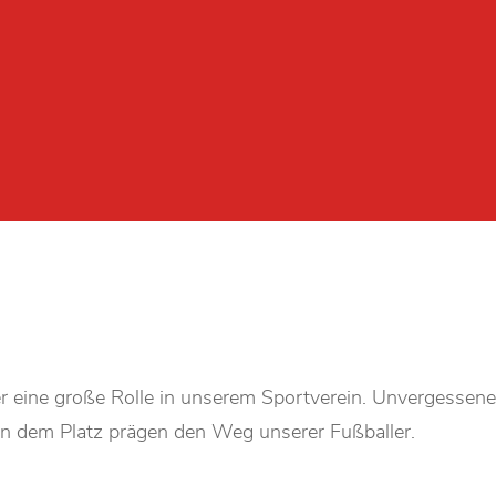
er eine große Rolle in unserem Sportverein. Unvergessene
 dem Platz prägen den Weg unserer Fußballer.