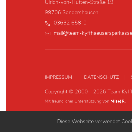
Ulrich-von-Hutten-Straße 19
99706 Sondershausen
03632 658-0
mail@team-kyffhaeusersparkasse
IMPRESSUM
DATENSCHUTZ
Copyright © 2000 - 2026 Team Kyffh
Mit freundlicher Unterstützung von
MI(e)R
.
Diese Webseite verwendet Cooki