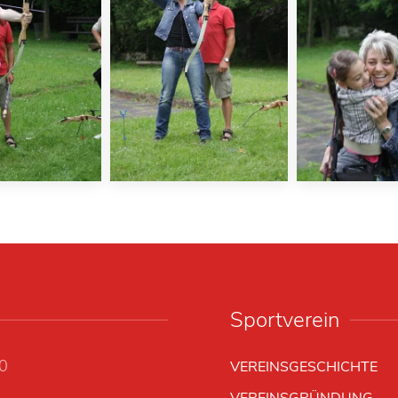
Sportverein
00
VEREINSGESCHICHTE
VEREINSGRÜNDUNG