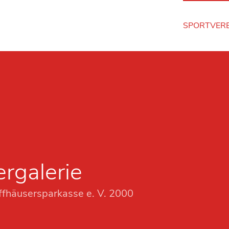
SPORTVERE
ergalerie
fhäusersparkasse e. V. 2000