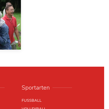
Sportarten
FUSSBALL
VOLLEYBALL