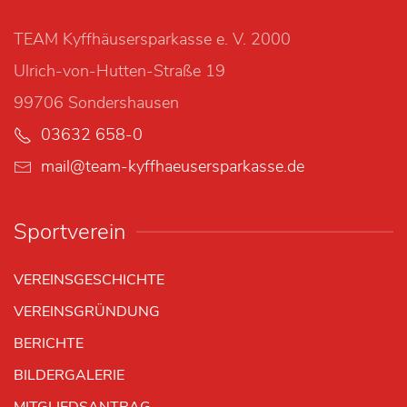
TEAM Kyffhäusersparkasse e. V. 2000
Ulrich-von-Hutten-Straße 19
99706 Sondershausen
03632 658-0
mail@team-kyffhaeusersparkasse.de
Sportverein
VEREINSGESCHICHTE
VEREINSGRÜNDUNG
BERICHTE
BILDERGALERIE
MITGLIEDSANTRAG