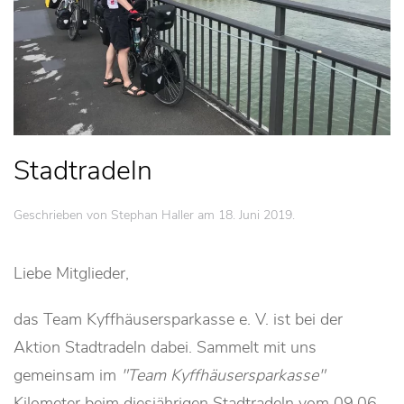
Stadtradeln
Geschrieben von Stephan Haller am
18. Juni 2019
.
Liebe Mitglieder,
das Team Kyffhäusersparkasse e. V. ist bei der
Aktion Stadtradeln dabei. Sammelt mit uns
gemeinsam im
Team Kyffhäusersparkasse
Kilometer beim diesjährigen Stadtradeln vom 09.06.