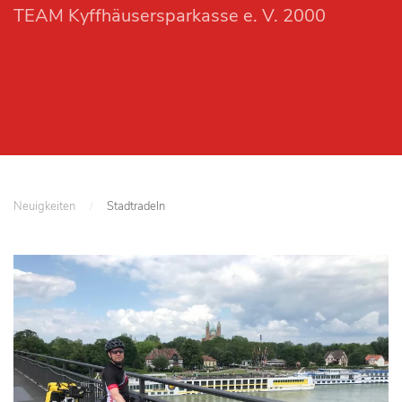
TEAM Kyffhäusersparkasse e. V. 2000
Neuigkeiten
Stadtradeln