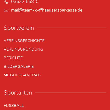
03632 658-0
mail@team-kyffhaeusersparkasse.de
Sportverein
VEREINSGESCHICHTE
VEREINSGRÜNDUNG
BERICHTE
BILDERGALERIE
MITGLIEDSANTRAG
Sportarten
FUSSBALL