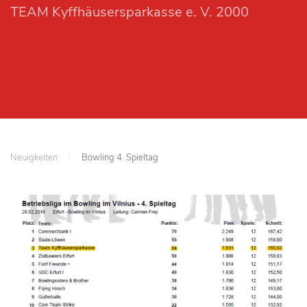
TEAM Kyffhäusersparkasse e. V. 2000
Neuigkeiten
Bowling 4. Spieltag